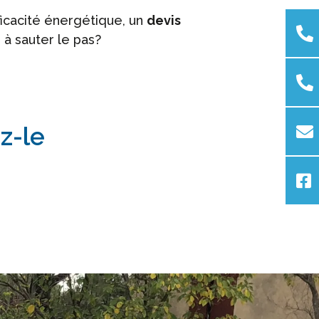
ficacité énergétique, un
devis
 à sauter le pas?
z-le