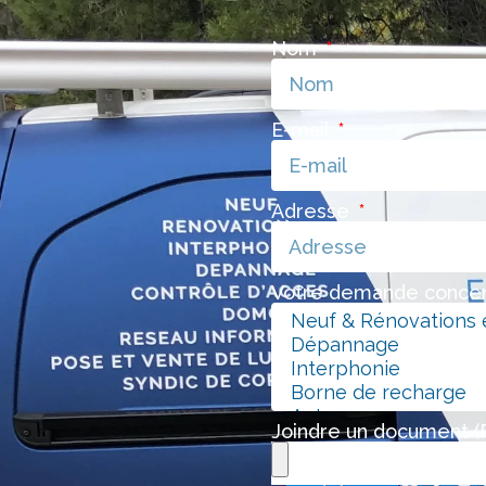
Nom
E-mail
Adresse
Votre demande concer
Joindre un document (