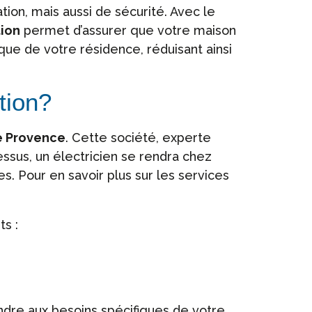
on, mais aussi de sécurité. Avec le
ion
permet d’assurer que votre maison
que de votre résidence, réduisant ainsi
tion?
e Provence
. Cette société, experte
ssus, un électricien se rendra chez
es. Pour en savoir plus sur les services
s :
ndre aux besoins spécifiques de votre