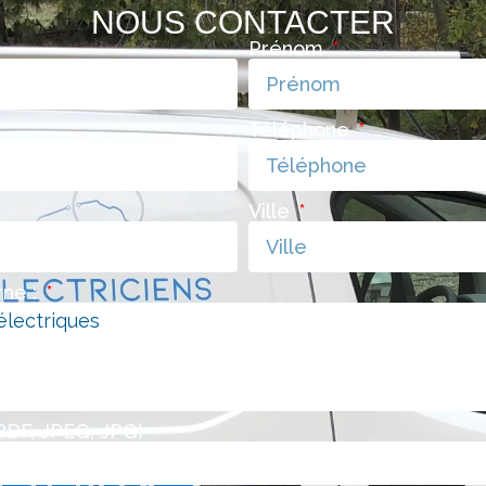
NOUS CONTACTER
Prénom
Téléphone
Ville
ne :
PDF, JPEG, JPG)