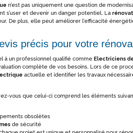
que
n’est pas uniquement une question de modernisati
t s’user et devenir un danger potentiel. La
rénovat
. De plus, elle peut améliorer l’efficacité énergéti
vis précis pour votre rénova
el à un professionnel qualifié comme
Electriciens d
aluation complète de vos besoins. Lors de ce proce
lectrique
actuelle et identifier les travaux nécessair
urez-vous que celui-ci comprend les éléments suivant
ipements obsolètes
rmes
de sécurité
chaque projet est unique et personnalisé pour répo