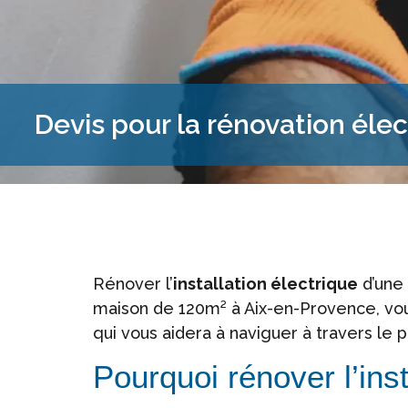
Devis pour la rénovation éle
Rénover l’
installation électrique
d’une 
maison de 120m² à Aix-en-Provence, vo
qui vous aidera à naviguer à travers l
Pourquoi rénover l’ins