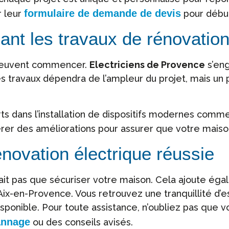
formulaire de demande de devis
r leur
pour début
ant les travaux de rénovatio
 peuvent commencer.
Electriciens de Provence
s’eng
es travaux dépendra de l’ampleur du projet, mais un
s dans l’installation de dispositifs modernes comm
er des améliorations pour assurer que votre maison 
novation électrique réussie
ait pas que sécuriser votre maison. Cela ajoute égal
ix-en-Provence. Vous retrouvez une tranquillité d’e
isponible. Pour toute assistance, n’oubliez pas que 
annage
ou des conseils avisés.