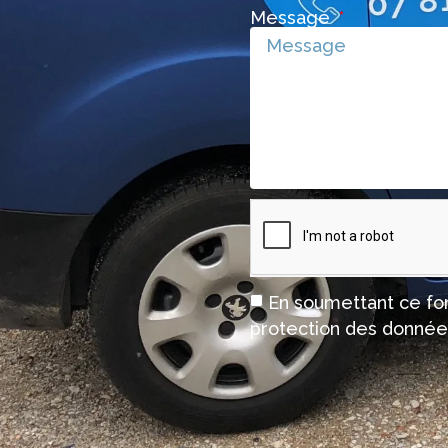
Message
En soumettant ce for
protection des donnée