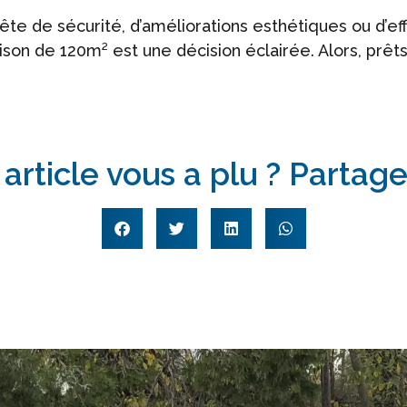
te de sécurité, d’améliorations esthétiques ou d’ef
son de 120m² est une décision éclairée. Alors, prêts
 article vous a plu ? Partage