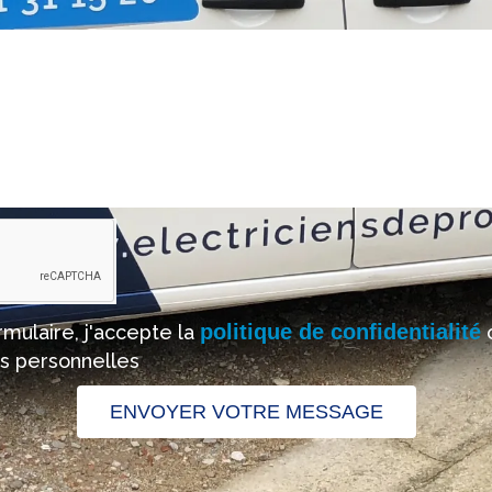
politique de confidentialité
mulaire, j'accepte la
c
s personnelles
ENVOYER VOTRE MESSAGE