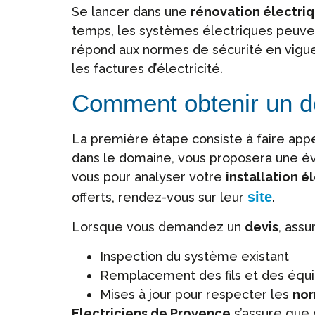
Se lancer dans une
rénovation électri
temps, les systèmes électriques peuven
répond aux normes de sécurité en vigueur
les factures d’électricité.
Comment obtenir un de
La première étape consiste à faire app
dans le domaine, vous proposera une év
vous pour analyser votre
installation é
site
offerts, rendez-vous sur leur
.
Lorsque vous demandez un
devis
, ass
Inspection du système existant
Remplacement des fils et des équ
Mises à jour pour respecter les
no
Electriciens de Provence
s’assure que 