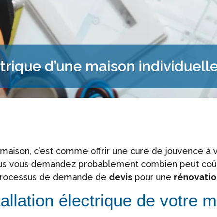
ctrique d’une maison individuel
maison, c’est comme offrir une cure de jouvence à 
us vous demandez probablement combien peut coûter
e processus de demande de
devis
pour une
rénovatio
tallation électrique de votre 