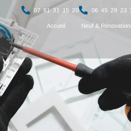
07 81 31 15 20
06 45 29 23 
Accueil
Neuf & Rénovations