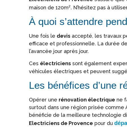
maison de 120m². N’hésitez pas à utilise
À quoi s’attendre pend
Une fois le
devis
accepté, les travaux
efficace et professionnelle. La durée d
l’avancée jour après jour.
Ces
électriciens
sont également expert
véhicules électriques et peuvent suggér
Les bénéfices d’une ré
Opérer une
rénovation électrique
ne f
surtout dans une région prisée comme A
bénéficie de la meilleure technologie d
dép
Electriciens de Provence
pour du